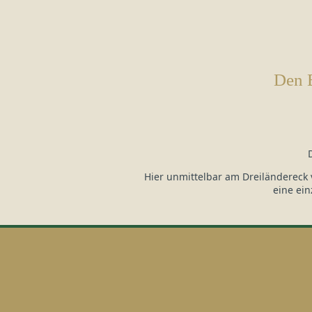
Den 
Hier unmittelbar am Dreiländereck 
eine ei