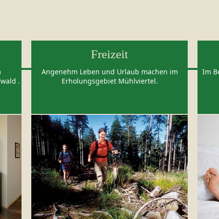
Freizeit
m
Angenehm Leben und Urlaub machen im
Im B
wald .
Erholungsgebiet Mühlviertel.