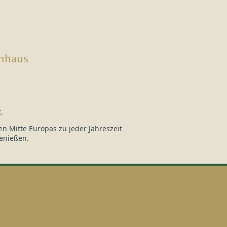
nhaus
.
n Mitte Europas zu jeder Jahreszeit
enießen.