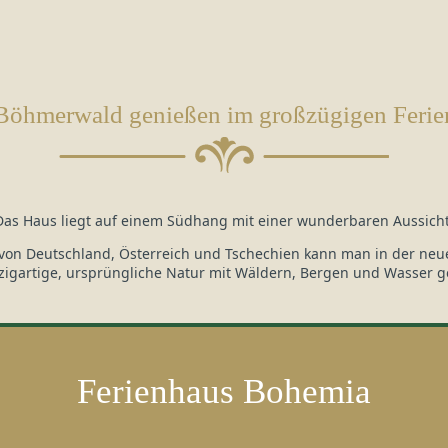
Böhmerwald genießen im großzügigen Ferie
Das Haus liegt auf einem Südhang mit einer wunderbaren Aussicht
von Deutschland, Österreich und Tschechien kann man in der neue
nzigartige, ursprüngliche Natur mit Wäldern, Bergen und Wasser g
Ferienhaus Bohemia